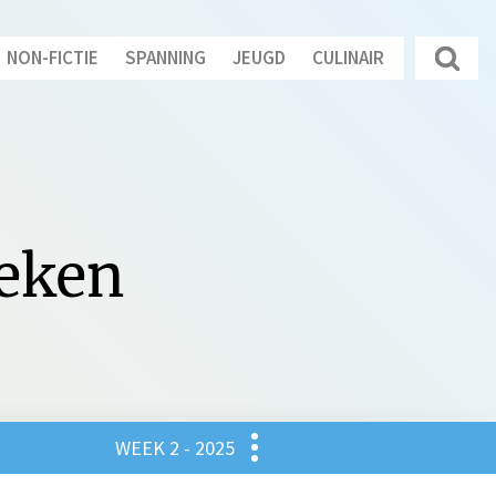
NON-FICTIE
SPANNING
JEUGD
CULINAIR
oeken
Culinair
WEEK 2 - 2025
gd