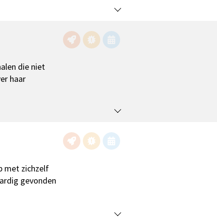
len die niet
ver haar
 met zichzelf
aardig gevonden