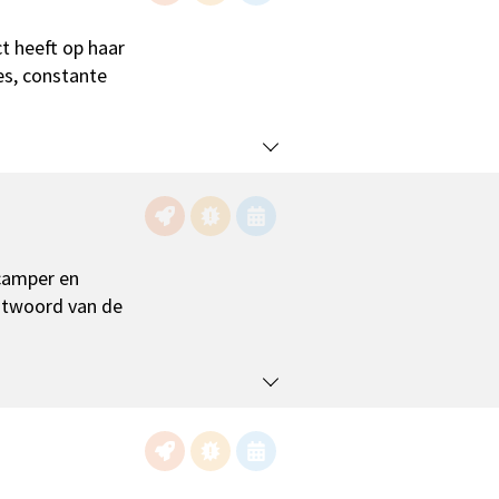
t heeft op haar
nes, constante
 camper en
antwoord van de