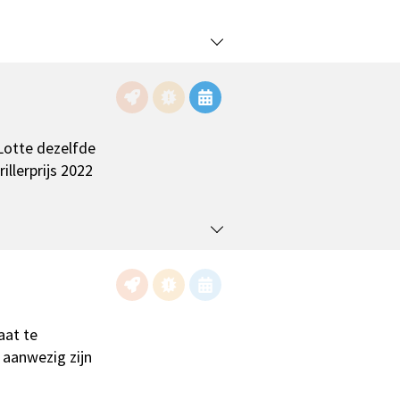
Lotte dezelfde
llerprijs 2022
aat te
 aanwezig zijn