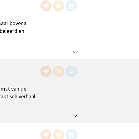
maar bovenal
 beleefd en
omst van de
aktisch verhaal