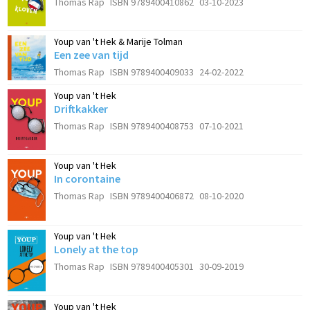
Thomas Rap
ISBN 9789400410862
03-10-2023
Youp van 't Hek & Marije Tolman
Een zee van tijd
Thomas Rap
ISBN 9789400409033
24-02-2022
Youp van 't Hek
Driftkakker
Thomas Rap
ISBN 9789400408753
07-10-2021
Youp van 't Hek
In corontaine
Thomas Rap
ISBN 9789400406872
08-10-2020
Youp van 't Hek
Lonely at the top
Thomas Rap
ISBN 9789400405301
30-09-2019
Youp van 't Hek