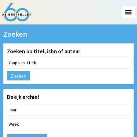
Zoeken
Zoeken op titel, isbn of auteur
Zoeken
Bekijk archief