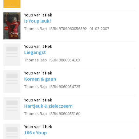
Youp van 't Hek
Is Youp leuk?
Thomas Rap
ISBN 9789060056592
01-02-2007
Youp van 't Hek
Liegangst
Thomas Rap
ISBN 906005416X
Youp van 't Hek
Komen & gaan
Thomas Rap
ISBN 9060054725
Youp van 't Hek
Hartjeuk & zieleczeem
Thomas Rap
ISBN 9060055160
Youp van 't Hek
166 x Youp