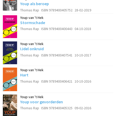
Youp als beroep
Thomas Rap
ISBN 9789400405752
28-02-2019
Youp van 't Hek
Stormschade
Thomas Rap
ISBN 9789400400443
04-10-2018
Youp van 't Hek
IJdel onkruid
Thomas Rap
ISBN 9789400407541
10-10-2017
Youp van 't Hek
Hart
Thomas Rap
ISBN 9789400406421
10-10-2016
Youp van 't Hek
Youp voor gevorderden
Thomas Rap
ISBN 9789400405325
09-02-2016