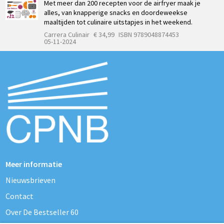
Met meer dan 200 recepten voor de airfryer maak je
alles, van knapperige snacks en doordeweekse
maaltijden tot culinaire uitstapjes in het weekend.
Carrera Culinair
€ 34,99
ISBN 9789048874453
05-11-2024
Meer informatie
Nieuwsbrieven
Contact
Over De Bestseller 60