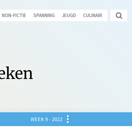
NON-FICTIE
SPANNING
JEUGD
CULINAIR
oeken
Culinair
WEEK 9 - 2022
gd