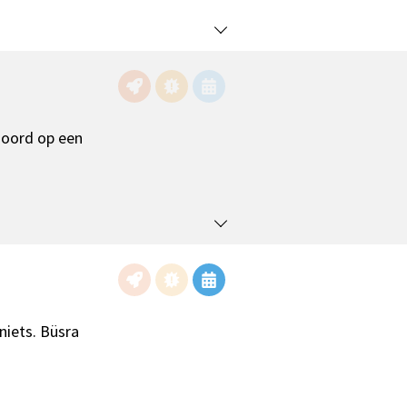
moord op een
niets. Büsra