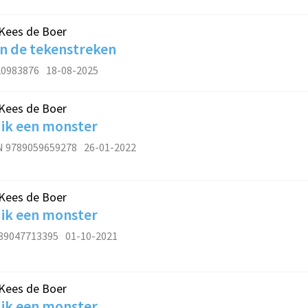
Kees de Boer
en de tekenstreken
20983876
18-08-2025
Kees de Boer
 ik een monster
N 9789059659278
26-01-2022
Kees de Boer
 ik een monster
89047713395
01-10-2021
Kees de Boer
 ik een monster