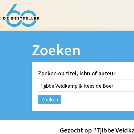
Zoeken
Zoeken op titel, isbn of auteur
Zoeken
Gezocht op "Tjibbe Veldk