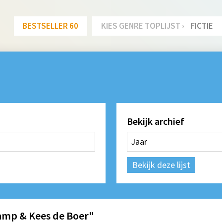
BESTSELLER 60
KIES GENRE TOPLIJST ›
FICTIE
Bekijk archief
Bekijk deze lijst
amp & Kees de Boer"