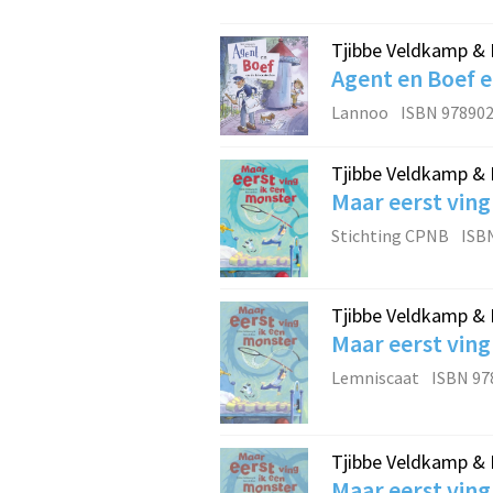
Tjibbe Veldkamp & 
Agent en Boef 
Lannoo
ISBN 97890
Tjibbe Veldkamp & 
Maar eerst ving
Stichting CPNB
ISB
Tjibbe Veldkamp & 
Maar eerst ving
Lemniscaat
ISBN 97
Tjibbe Veldkamp & 
Maar eerst ving