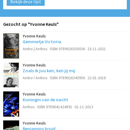
Bekijk deze lijst
Gezocht op "Yvonne Keuls"
Yvonne Keuls
Gemmetje Victoria
Ambo | Anthos
ISBN 9789026358036
23-11-2021
Yvonne Keuls
Zoals ik jou ken, ken jij mij
Ambo l Anthos
ISBN 9789026340956
22-01-2018
Yvonne Keuls
Koningin van de nacht
Anthos
ISBN 9789041424891
01-11-2013
Yvonne Keuls
Benjamins bruid