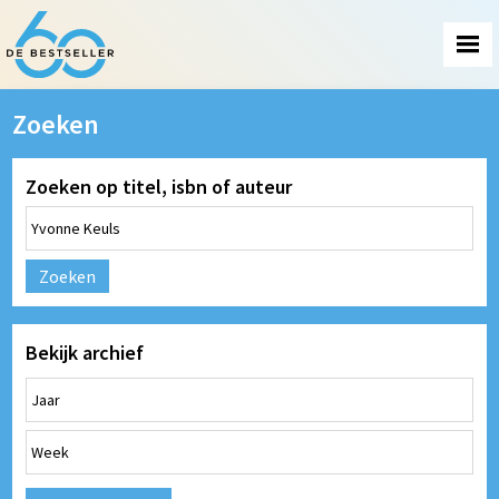
Zoeken
Zoeken op titel, isbn of auteur
Zoeken
Bekijk archief