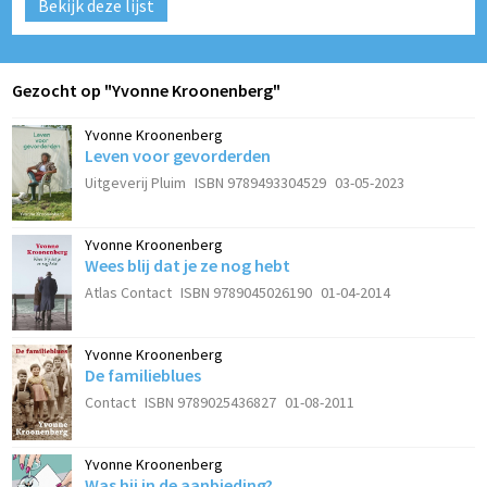
Bekijk deze lijst
Gezocht op "Yvonne Kroonenberg"
Yvonne Kroonenberg
Leven voor gevorderden
Uitgeverij Pluim
ISBN 9789493304529
03-05-2023
Yvonne Kroonenberg
Wees blij dat je ze nog hebt
Atlas Contact
ISBN 9789045026190
01-04-2014
Yvonne Kroonenberg
De familieblues
Contact
ISBN 9789025436827
01-08-2011
Yvonne Kroonenberg
Was hij in de aanbieding?