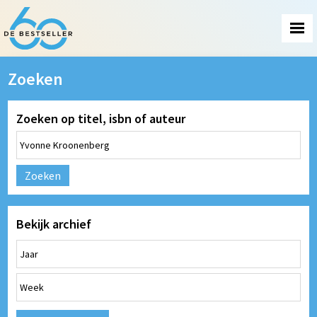
Zoeken
Zoeken op titel, isbn of auteur
Zoeken
Bekijk archief