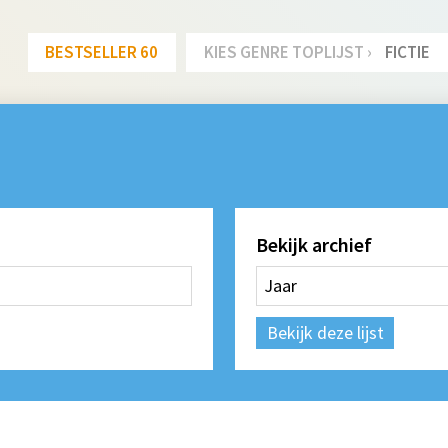
BESTSELLER 60
KIES GENRE TOPLIJST ›
FICTIE
Bekijk archief
Bekijk deze lijst