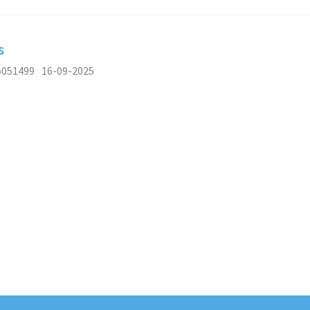
s
5051499
16-09-2025