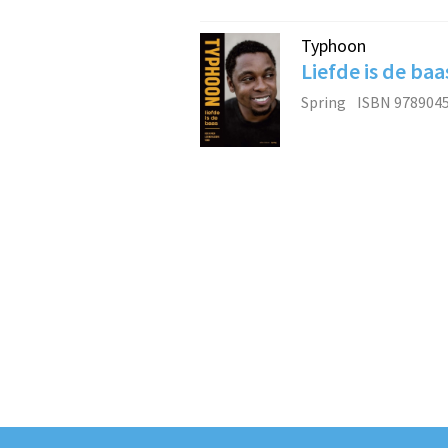
Typhoon
Liefde is de baa
Spring
ISBN 978904