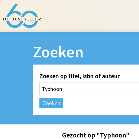
Zoeken
Zoeken op titel, isbn of auteur
Zoeken
Gezocht op "Typhoon"