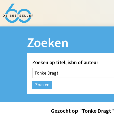
Zoeken
Zoeken op titel, isbn of auteur
Zoeken
Gezocht op "Tonke Dragt"