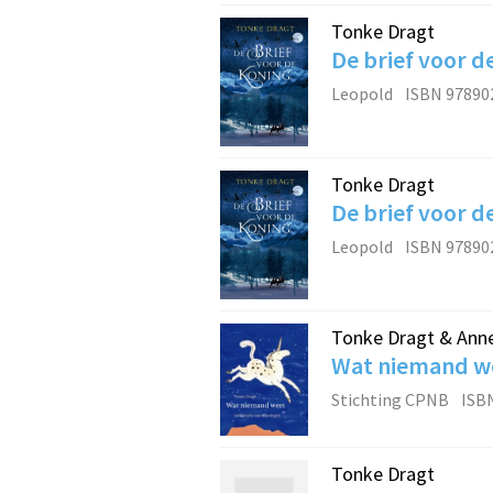
Tonke Dragt
De brief voor d
Leopold
ISBN 97890
Tonke Dragt
De brief voor d
Leopold
ISBN 97890
Tonke Dragt & Ann
Wat niemand w
Stichting CPNB
ISB
Tonke Dragt