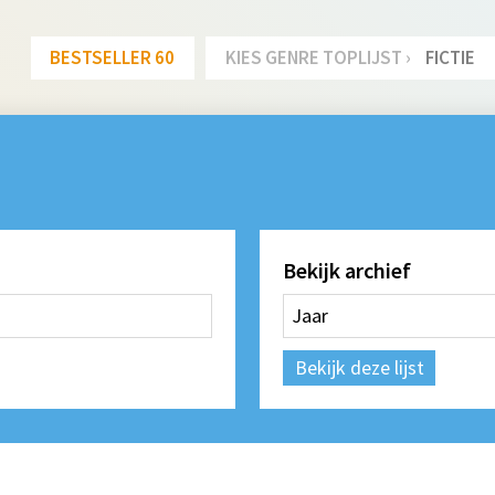
BESTSELLER 60
KIES GENRE TOPLIJST ›
FICTIE
Bekijk archief
Bekijk deze lijst