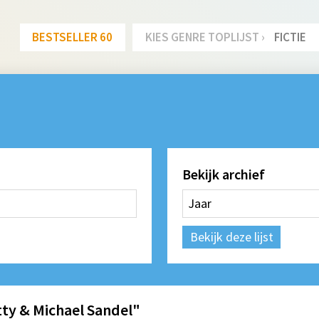
BESTSELLER 60
KIES GENRE TOPLIJST ›
FICTIE
Bekijk archief
Bekijk deze lijst
ty & Michael Sandel"