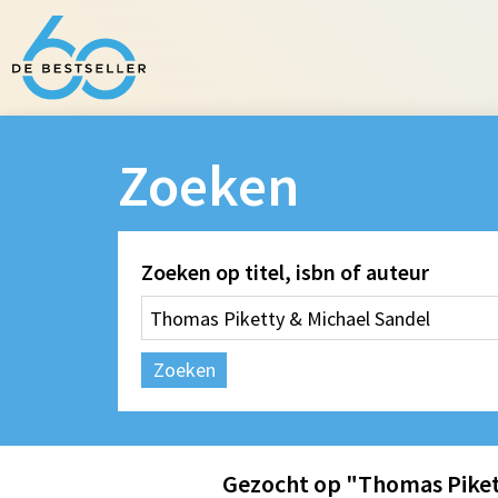
Zoeken
Zoeken op titel, isbn of auteur
Zoeken
Gezocht op "Thomas Piket