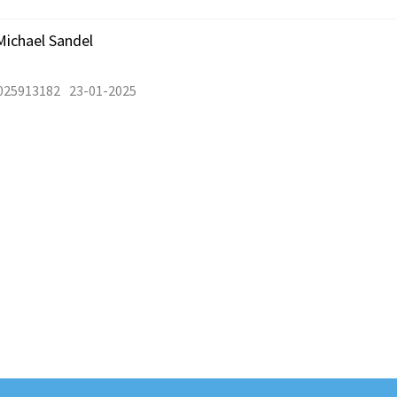
ichael Sandel
025913182
23-01-2025