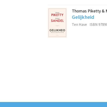
Thomas Piketty & M
Gelijkheid
Ten Have
ISBN 9789