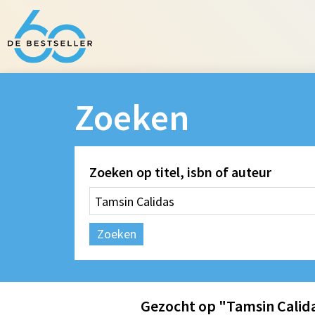
Zoeken
Zoeken op titel, isbn of auteur
Zoeken
Gezocht op "Tamsin Calid