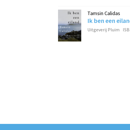
Tamsin Calidas
Ik ben een eila
Uitgeverij Pluim
ISB