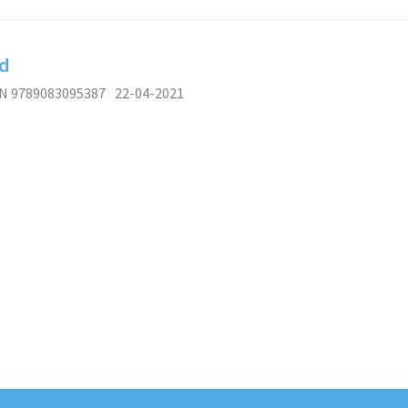
nd
N 9789083095387
22-04-2021