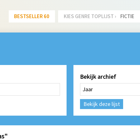
BESTSELLER 60
KIES GENRE TOPLIJST ›
FICTIE
Bekijk archief
Bekijk deze lijst
as"