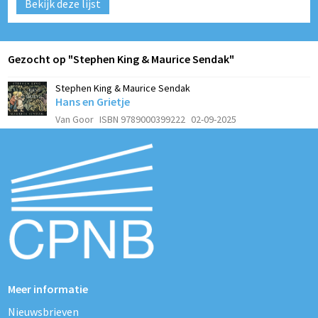
Bekijk deze lijst
Gezocht op "Stephen King & Maurice Sendak"
Stephen King & Maurice Sendak
Hans en Grietje
Van Goor
ISBN 9789000399222
02-09-2025
Meer informatie
Nieuwsbrieven