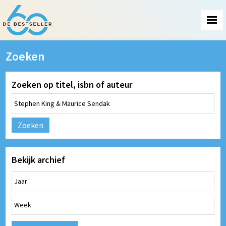
Zoeken
Zoeken op titel, isbn of auteur
Zoeken
Bekijk archief