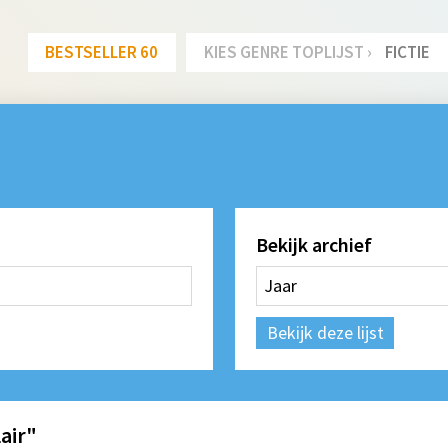
BESTSELLER 60
KIES GENRE TOPLIJST ›
FICTIE
Bekijk archief
Bekijk deze lijst
lair"