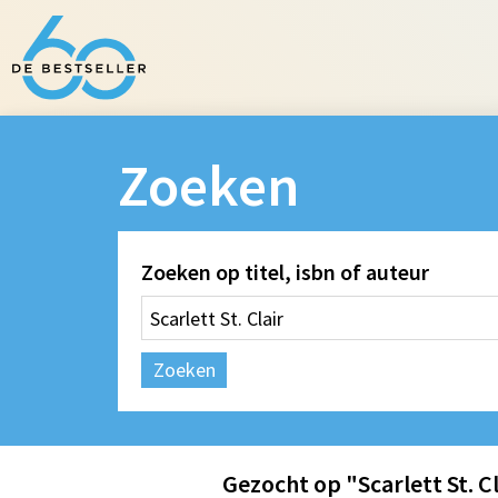
Zoeken
Zoeken op titel, isbn of auteur
Zoeken
Gezocht op "Scarlett St. C