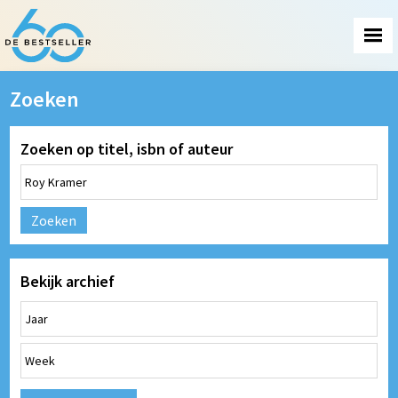
Zoeken
Zoeken op titel, isbn of auteur
Zoeken
Bekijk archief