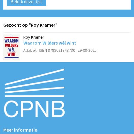
Bekijk deze lijst
Gezocht op "Roy Kramer"
Roy Kramer
Waarom Wilders wél wint
Alfabet
ISBN 9789021343730
29-08-2025
Meer informatie