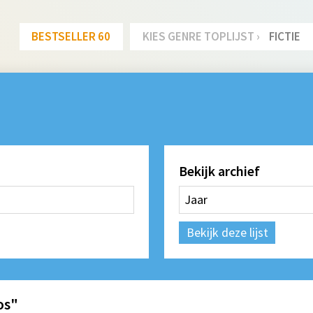
BESTSELLER 60
KIES GENRE TOPLIJST ›
FICTIE
Bekijk archief
Bekijk deze lijst
os"