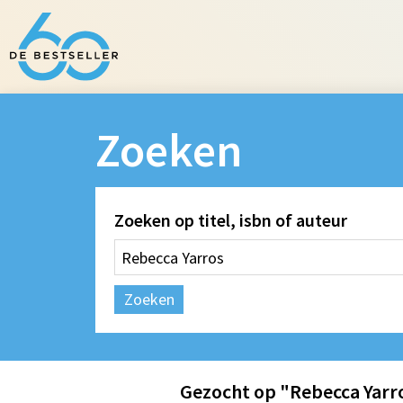
Zoeken
Zoeken op titel, isbn of auteur
Zoeken
Gezocht op "Rebecca Yarr