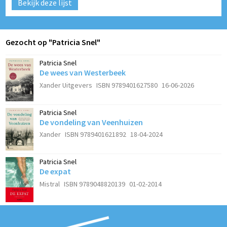
Bekijk deze lijst
Gezocht op "Patricia Snel"
Patricia Snel
De wees van Westerbeek
Xander Uitgevers
ISBN 9789401627580
16-06-2026
Patricia Snel
De vondeling van Veenhuizen
Xander
ISBN 9789401621892
18-04-2024
Patricia Snel
De expat
Mistral
ISBN 9789048820139
01-02-2014