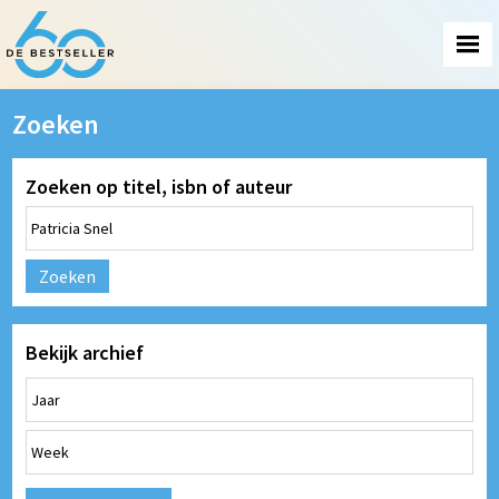
Zoeken
Zoeken op titel, isbn of auteur
Zoeken
Bekijk archief