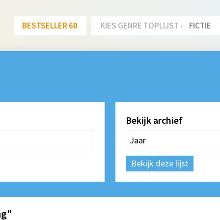
BESTSELLER 60
KIES GENRE TOPLIJST ›
FICTIE
Bekijk archief
Bekijk deze lijst
ng"