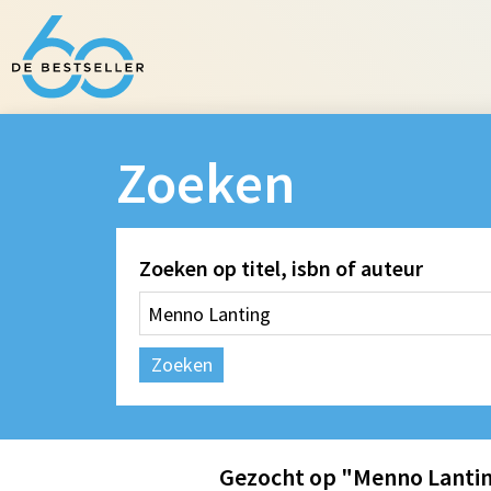
Zoeken
Zoeken op titel, isbn of auteur
Zoeken
Gezocht op "Menno Lanti