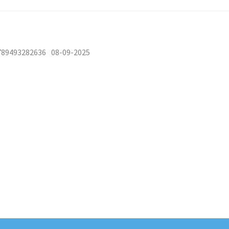
789493282636
08-09-2025