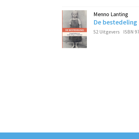
Menno Lanting
De bestedeling
S2 Uitgevers
ISBN 9