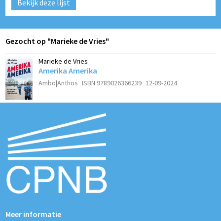
Bekijk deze lijst
Gezocht op "Marieke de Vries"
Marieke de Vries
Amerika Amerika
Ambo|Anthos
ISBN 9789026366239
12-09-2024
Meer informatie