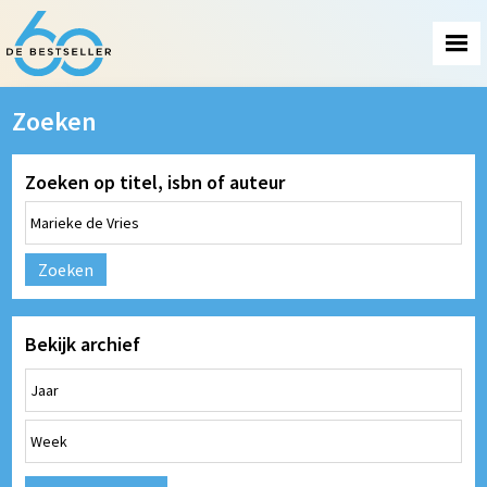
Zoeken
Zoeken op titel, isbn of auteur
Zoeken
Bekijk archief