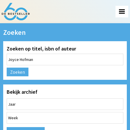
Zoeken
Zoeken op titel, isbn of auteur
Zoeken
Bekijk archief