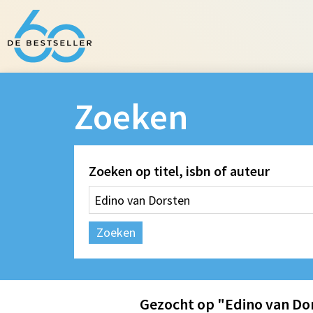
Zoeken
Zoeken op titel, isbn of auteur
Zoeken
Gezocht op "Edino van Do