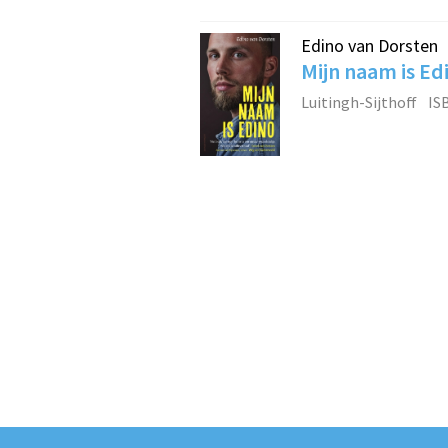
Edino van Dorsten
Mijn naam is Ed
Luitingh-Sijthoff
IS