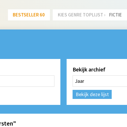
BESTSELLER 60
KIES GENRE TOPLIJST ›
FICTIE
Bekijk archief
Bekijk deze lijst
rsten"