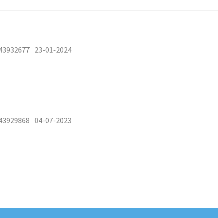
43932677
23-01-2024
43929868
04-07-2023