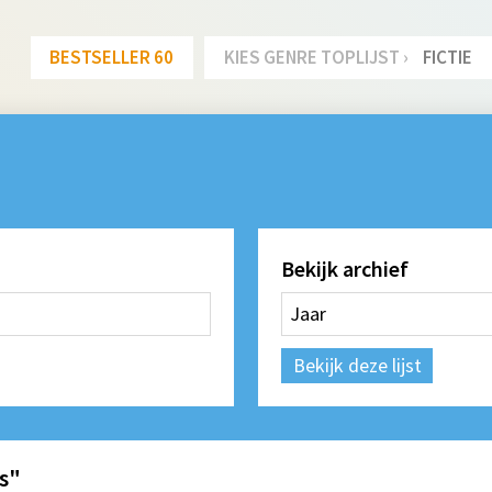
BESTSELLER 60
KIES GENRE TOPLIJST ›
FICTIE
Bekijk archief
Bekijk deze lijst
s"