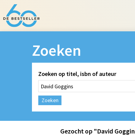
Zoeken
Zoeken op titel, isbn of auteur
Zoeken
Gezocht op "David Goggin