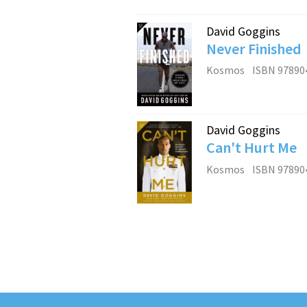
David Goggins
Never Finished
Kosmos
ISBN 97890
David Goggins
Can't Hurt Me
Kosmos
ISBN 97890