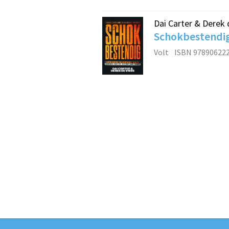
Dai Carter & Derek 
Schokbestendi
Volt
ISBN 97890622