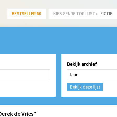
BESTSELLER 60
KIES GENRE TOPLIJST ›
FICTIE
Bekijk archief
Bekijk deze lijst
Derek de Vries"