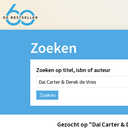
Zoeken
Zoeken op titel, isbn of auteur
Zoeken
Gezocht op "Dai Carter & 