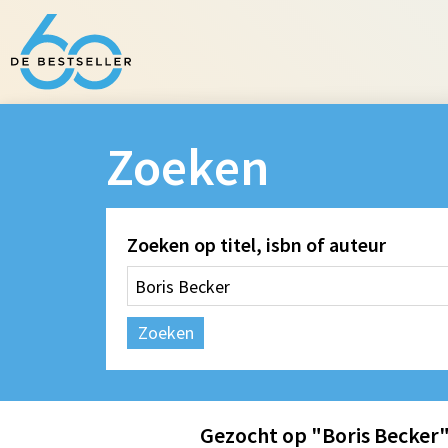
Zoeken
Zoeken op titel, isbn of auteur
Zoeken
Gezocht op "Boris Becker