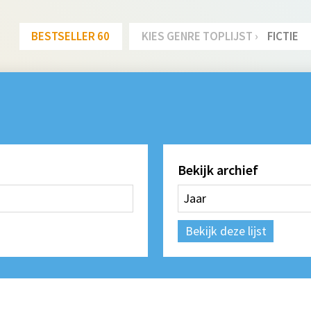
BESTSELLER 60
KIES GENRE TOPLIJST ›
FICTIE
Bekijk archief
Bekijk deze lijst
"