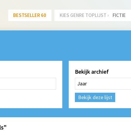
BESTSELLER 60
KIES GENRE TOPLIJST ›
FICTIE
Bekijk archief
Bekijk deze lijst
ls"