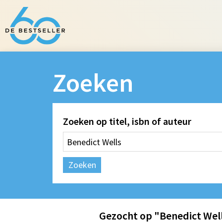
Zoeken
Zoeken op titel, isbn of auteur
Zoeken
Gezocht op "Benedict Wel