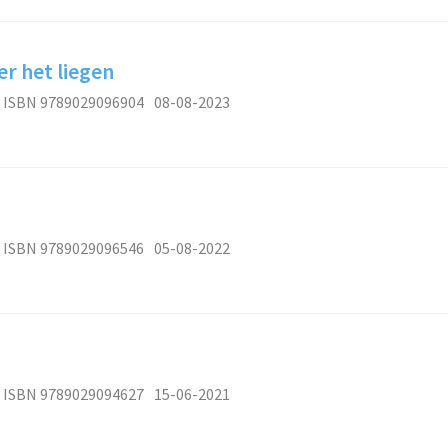
r het liegen
ISBN 9789029096904
08-08-2023
ISBN 9789029096546
05-08-2022
ISBN 9789029094627
15-06-2021