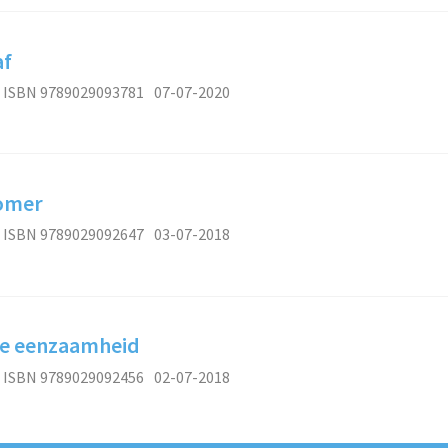
af
ISBN 9789029093781
07-07-2020
zomer
ISBN 9789029092647
03-07-2018
de eenzaamheid
ISBN 9789029092456
02-07-2018