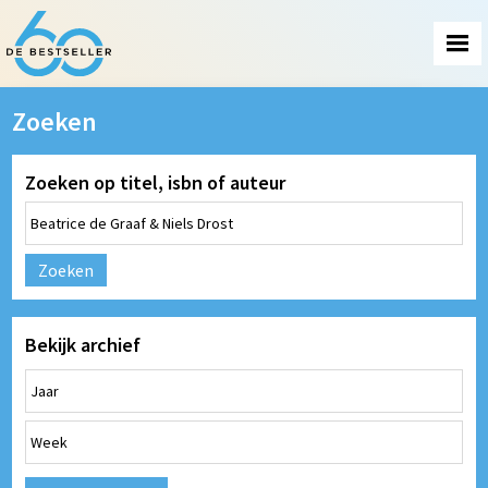
Zoeken
Zoeken op titel, isbn of auteur
Zoeken
Bekijk archief