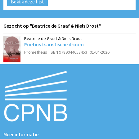
Bekijk deze lijst
Gezocht op "Beatrice de Graaf & Niels Drost"
Beatrice de Graaf & Niels Drost
Poetins tsaristische droom
Prometheus
ISBN 9789044658453
01-04-2026
Meer informatie