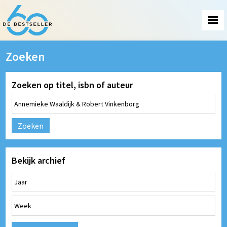
Zoeken
Zoeken op titel, isbn of auteur
Zoeken
Bekijk archief