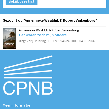
Bekijk deze lijst
Gezocht op "Annemieke Waaldijk & Robert Vinkenborg"
Annemieke Waaldijk & Robert Vinkenborg
Het waren toch mijn ouders
Uitgeverij De Kring
ISBN 9789462973800
04-06-2026
Meer informatie