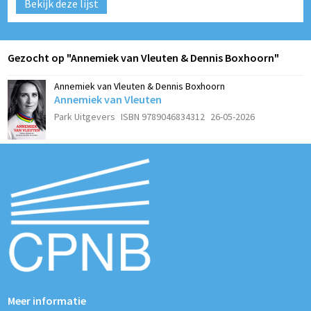
Bekijk deze lijst
Gezocht op "Annemiek van Vleuten & Dennis Boxhoorn"
Annemiek van Vleuten & Dennis Boxhoorn
Annemiek van Vleuten
Park Uitgevers
ISBN 9789046834312
26-05-2026
Meer informatie