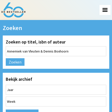
Zoeken
Zoeken op titel, isbn of auteur
Zoeken
Bekijk archief