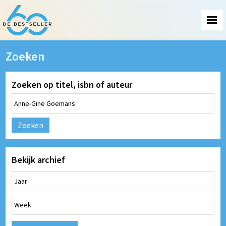
Zoeken
Zoeken op titel, isbn of auteur
Zoeken
Bekijk archief