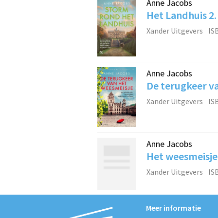
Anne Jacobs
Het Landhuis 2.
Xander Uitgevers
IS
Anne Jacobs
De terugkeer v
Xander Uitgevers
IS
Anne Jacobs
Het weesmeisje
Xander Uitgevers
IS
Meer informatie