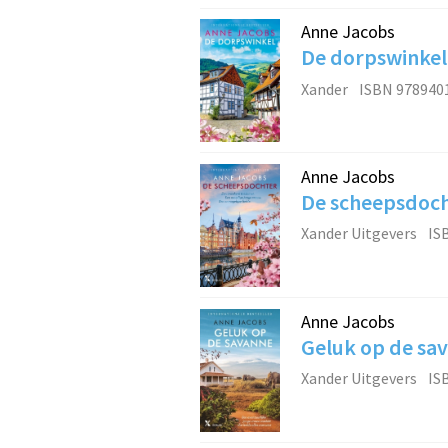
Anne Jacobs
De dorpswinkel
Xander
ISBN 978940
Anne Jacobs
De scheepsdoc
Xander Uitgevers
IS
Anne Jacobs
Geluk op de sa
Xander Uitgevers
IS