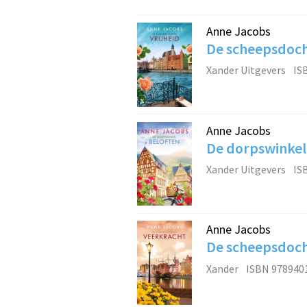
Anne Jacobs
De scheepsdocht
Xander Uitgevers
IS
Anne Jacobs
De dorpswinkel.
Xander Uitgevers
IS
Anne Jacobs
De scheepsdoch
Xander
ISBN 978940