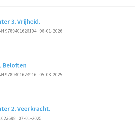
er 3. Vrijheid.
BN 9789401626194
06-01-2026
 Beloften
BN 9789401624916
05-08-2025
ter 2. Veerkracht.
1623698
07-01-2025