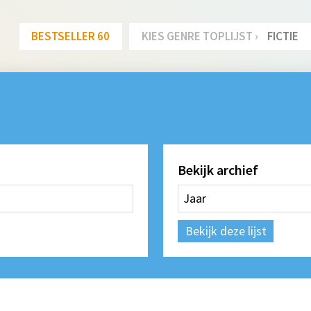
BESTSELLER 60
KIES GENRE TOPLIJST ›
FICTIE
Bekijk archief
Bekijk deze lijst