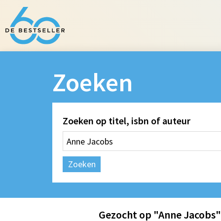
Zoeken
Zoeken op titel, isbn of auteur
Zoeken
Gezocht op "Anne Jacobs"