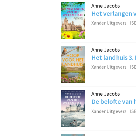
Anne Jacobs
Het verlangen 
Xander Uitgevers
IS
Anne Jacobs
Het landhuis 3.
Xander Uitgevers
IS
Anne Jacobs
De belofte van 
Xander Uitgevers
IS