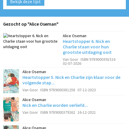
Bekijk deze lijst
Gezocht op "Alice Oseman"
Alice Oseman
Heartstopper 6. Nick en
Charlie staan voor hun
grootste uitdaging ooit
Van Goor
ISBN 9789000391516
02-07-2026
Alice Oseman
Heartstopper 5. Nick en Charlie zijn klaar voor de
volgende stap...
Van Goor
ISBN 9789000381258
07-12-2023
Alice Oseman
Nick en Charlie worden verliefd...
Van Goor
ISBN 9789000379262
16-12-2021
Alice Oseman