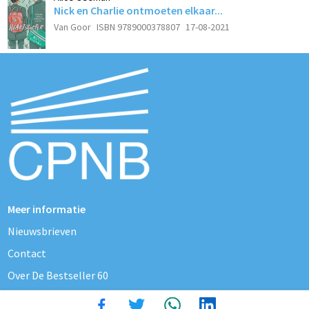
Nick en Charlie ontmoeten elkaar...
Van Goor
ISBN 9789000378807
17-08-2021
Meer informatie
Nieuwsbrieven
Contact
Over De Bestseller 60