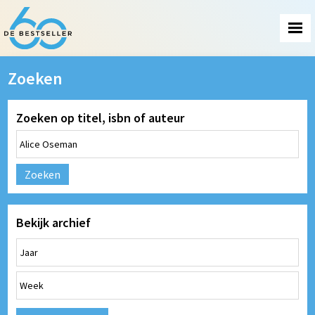
Zoeken
Zoeken op titel, isbn of auteur
Zoeken
Bekijk archief