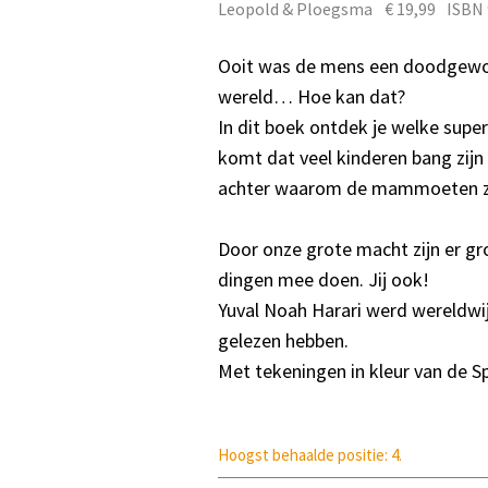
Leopold & Ploegsma
€ 19,99
ISBN
Ooit was de mens een doodgewone
wereld… Hoe kan dat?
In dit boek ontdek je welke supe
komt dat veel kinderen bang zijn
achter waarom de mammoeten zij
Door onze grote macht zijn er gr
dingen mee doen. Jij ook!
Yuval Noah Harari werd wereldwij
gelezen hebben.
Met tekeningen in kleur van de Sp
Hoogst behaalde positie: 4.