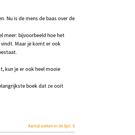
n. Nu is de mens de baas over de
l meer: bijvoorbeeld hoe het
vindt. Maar je komt er ook
estaat.
, kun je er ook heel mooie
langrijkste boek dat ze ooit
Aantal weken in de lijst: 6