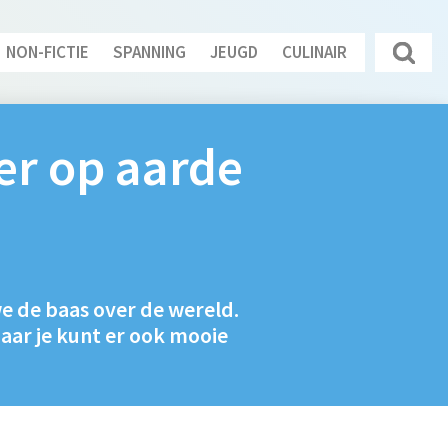
NON-FICTIE
SPANNING
JEUGD
CULINAIR
er op aarde
e de baas over de wereld.
aar je kunt er ook mooie