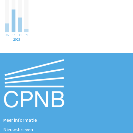
36
37
38
39
2023
Meer informatie
Nieuwsbrieven