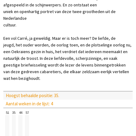
afgespeeld in de schijnwerpers. En zo ontstaat een
uniek en openhartig portret van deze twee grootheden uit de
Nederlandse
cultuur.
Een vol Carré, ja geweldig. Maar er is toch meer? De liefde, de
jeugd, het ouder worden, de oorlog toen, en de plotselinge oorlog nu,
een Oekraiens gezin in huis, het verdriet dat iedereen meemaakt en
natuurlijk de troost. In deze liefdevolle, scherpzinnige, en vaak
geestige briefwisseling wordt de lezer de levens binnengetrokken
van deze gedreven cabaretiers, die elkaar zeldzaam eerlijk vertellen
wat hen bezighoudt.
Hoogst behaalde positie: 35.
Aantal weken in de lijst: 4
51
35
44
57