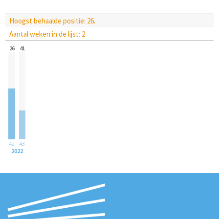
Hoogst behaalde positie: 26.
Aantal weken in de lijst: 2
26
41
42
43
2022