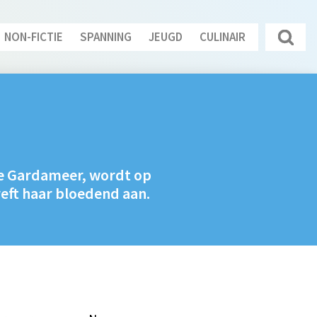
NON-FICTIE
SPANNING
JEUGD
CULINAIR
se Gardameer, wordt op
reft haar bloedend aan.