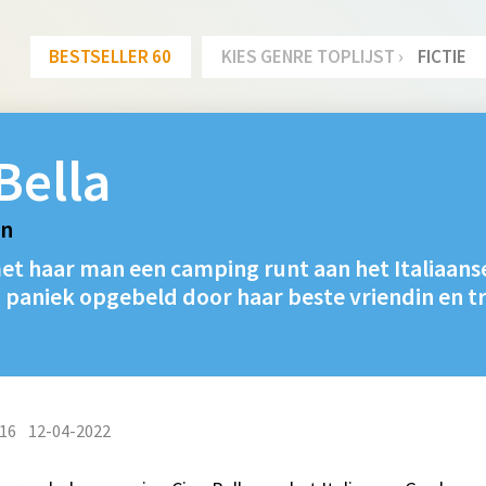
BESTSELLER 60
KIES GENRE TOPLIJST ›
FICTIE
Bella
jn
met haar man een camping runt aan het Italiaan
 paniek opgebeld door haar beste vriendin en t
16
12-04-2022