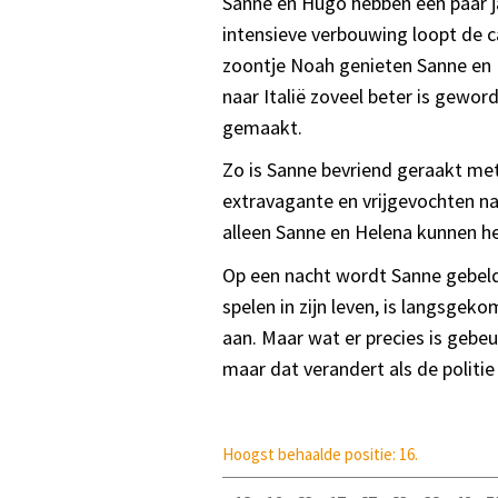
Sanne en Hugo hebben een paar j
intensieve verbouwing loopt de c
zoontje Noah genieten Sanne en H
naar Italië zoveel beter is gewor
gemaakt.
Zo is Sanne bevriend geraakt me
extravagante en vrijgevochten na
alleen Sanne en Helena kunnen h
Op een nacht wordt Sanne gebeld d
spelen in zijn leven, is langsgek
aan. Maar wat er precies is gebeu
maar dat verandert als de polit
Hoogst behaalde positie: 16.