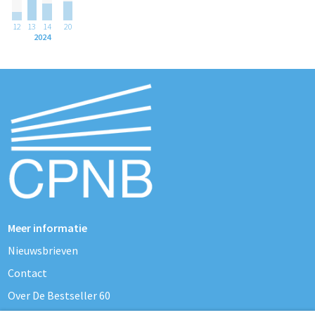
12
13
14
20
2024
Meer informatie
Nieuwsbrieven
Contact
Over De Bestseller 60