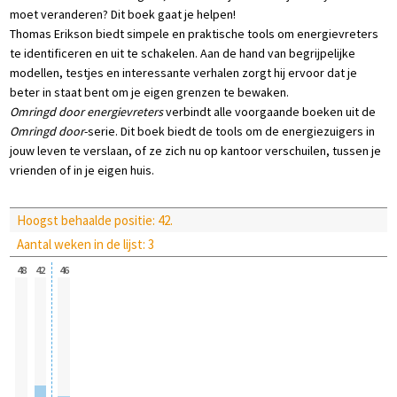
moet veranderen? Dit boek gaat je helpen!
Thomas Erikson biedt simpele en praktische tools om energievreters
te identificeren en uit te schakelen. Aan de hand van begrijpelijke
modellen, testjes en interessante verhalen zorgt hij ervoor dat je
beter in staat bent om je eigen grenzen te bewaken.
Omringd door energievreters
verbindt alle voorgaande boeken uit de
Omringd door
-serie. Dit boek biedt de tools om de energiezuigers in
jouw leven te verslaan, of ze zich nu op kantoor verschuilen, tussen je
vrienden of in je eigen huis.
Hoogst behaalde positie: 42.
Aantal weken in de lijst: 3
48
42
46