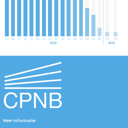
25
26
27
28
29
30
31
32
33
34
35
36
37
38
39
40
19
25
2016
2019
Meer informatie