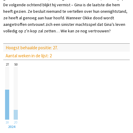
De volgende ochtend blijkt hij vermist – Gina is de laatste die hem
heeft gezien. Ze besluit niemand te vertellen over hun onenightstand,
ze heeft al genoeg aan haar hoofd. Wanneer Okke dood wordt
aangetroffen ontvouwt zich een sinister machtsspel dat Gina’s leven
volledig op z’n kop zal zetten… Wie kan ze nog vertrouwen?
Hoogst behaalde positie: 27.
Aantal weken in de lijst: 2
27
50
18
20
2024