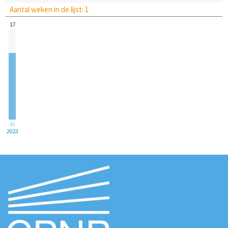
Aantal weken in de lijst: 1
17
40
2023