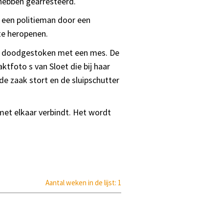
 hebben gearresteerd.
t een politieman door een
 te heropenen.
nt doodgestoken met een mes. De
ktfoto s van Sloet die bij haar
de zaak stort en de sluipschutter
met elkaar verbindt. Het wordt
Aantal weken in de lijst: 1