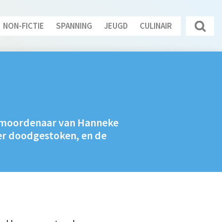
NON-FICTIE
SPANNING
JEUGD
CULINAIR
 de moordenaar van Hanneke
der doodgestoken, en de