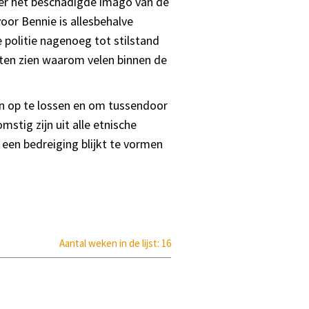
ver het beschadigde imago van de
oor Bennie is allesbehalve
e politie nagenoeg tot stilstand
ten zien waarom velen binnen de
en op te lossen en om tussendoor
stig zijn uit alle etnische
 een bedreiging blijkt te vormen
Aantal weken in de lijst: 16