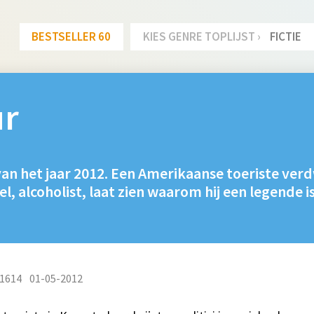
BESTSELLER 60
KIES GENRE TOPLIJST ›
FICTIE
ur
van het jaar 2012. Een Amerikaanse toeriste verd
l, alcoholist, laat zien waarom hij een legende is
1614
01-05-2012