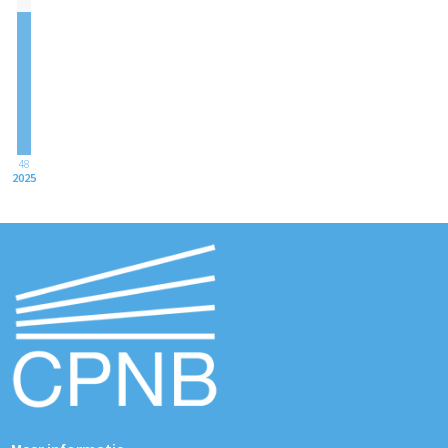
48
2025