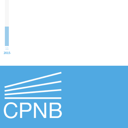
11
2015