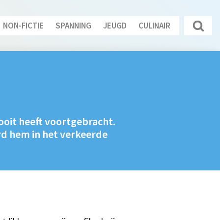
NON-FICTIE
SPANNING
JEUGD
CULINAIR
ooit heeft voortgebracht.
rd hem in het verkeerde