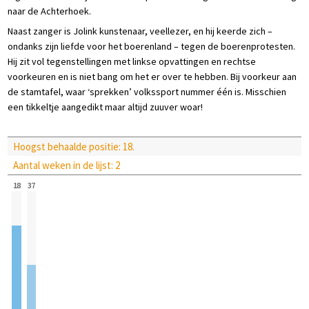
naar de Achterhoek.
Naast zanger is Jolink kunstenaar, veellezer, en hij keerde zich –
ondanks zijn liefde voor het boerenland – tegen de boerenprotesten.
Hij zit vol tegenstellingen met linkse opvattingen en rechtse
voorkeuren en is niet bang om het er over te hebben. Bij voorkeur aan
de stamtafel, waar ‘sprekken’ volkssport nummer één is. Misschien
een tikkeltje aangedikt maar altijd zuuver woar!
Hoogst behaalde positie: 18.
Aantal weken in de lijst: 2
18
37