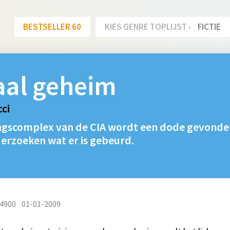
BESTSELLER 60
KIES GENRE TOPLIJST ›
FICTIE
aal geheim
ci
ingscomplex van de CIA wordt een dode gevonden
erzoeken wat er is gebeurd.
4900
01-01-2009