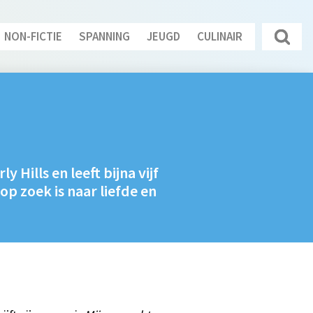
NON-FICTIE
SPANNING
JEUGD
CULINAIR
 Hills en leeft bijna vijf
 op zoek is naar liefde en