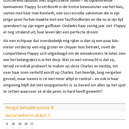
schitterend landhuis met uitgestrekte tuinen – en bijbehorende
tuinmannen. Flappy Scott-Booth is de trotse bewoonster van het huis,
samen met haar man Kenneth, een succesvolle zakenman die in zijn
jonge jaren fortuin maakte met een fastfoodketen en die nu al zijn tijd
spendeert op zijn eigen golfbaan. Ondanks haar zestig jaar ziet -Flappy
er nog stralend uit; haar leven lijkt een perfecte droom.
Als een echtpaar dat overduidelijk nóg rijker is dan zij een paar kilo-
meter verderop een nóg groter en chiquer huis betrekt, voelt de
competitieve Flappy zich uitgedaagd om de nieuwkomers te laten zien
wie het belangrijkst is in het dorp. Wat ze niet verwacht is dat ze,
terwijl ze indruk probeert te maken op deze Charles en Hedda, tot
over haar oren verliefd wordt op Charles. Een heerlijk, lang vergeten
gevoel, maar ineens is ze niet meer altijd in control – en ook in haar
omgeving blijft dat niet onopgemerkt. Is ze bereid om alles op het spel
te zetten waarvoor ze al die jaren zo hard heeft gewerkt?
Hoogst behaalde positie: 8.
Aantal weken in de lijst: 5
8
20
24
29
37