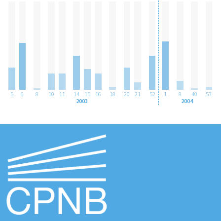
5
6
8
10
11
14
15
16
18
20
21
52
1
8
40
53
2003
2004