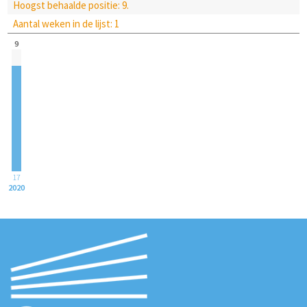
Hoogst behaalde positie: 9.
Aantal weken in de lijst: 1
9
17
2020