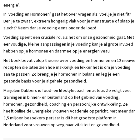
energie’.
In ‘Voeding en Hormonen’ gaat het over vragen als: Voel je je niet fit?
Ben je te zwaar, extreem hongerig vlak voor je menstruatie of slaap je
slecht? Neem dan je voeding eens onder de loep!
Voeding speelt een cruciale rol als het om onze gezondheid gaat. Met
eenvoudige, kleine aanpassingen in je voeding kan je al grote invloed
hebben op je hormonen en daarmee op je energieniveau.
Het boek bevat volop theorie over voeding en hormonen en 12 nieuwe
recepten die laten zien hoe makkelijk en lekker het is om je voeding
aan te passen. Zo breng je je hormonen in balans en leg je een
gezonde basis voor je algehele gezondheid.
Marjolein Dubbers is food- en lifestylecoach en auteur. Ze volgt veel
trainingen in binnen- en buitenland op het gebied van voeding,
hormonen, gezondheid, coaching en persoonlijke ontwikkeling. Ze
heeft online de Energieke Vrouwen Academie opgericht. Met meer dan
3,5 miljoen bezoekers per jaar is dit het grootste platform in
Nederland voor vrouwen op weg naar vitaliteit en gezondheid.